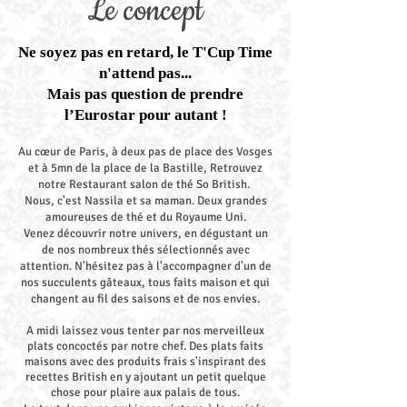
Le concept
Ne soyez pas en retard, le T'Cup Time
n'attend pas...
Mais pas question de prendre
l’Eurostar pour autant !
Au cœur de Paris, à deux pas de place des Vosges
et à 5mn de la place de la Bastille, Retrouvez
notre Restaurant salon de thé So British.
Nous, c'est Nassila et sa maman. Deux grandes
amoureuses de thé et du Royaume Uni.
Venez découvrir notre univers, en dégustant un
de nos nombreux thés sélectionnés avec
attention. N'hésitez pas à l'accompagner d'un de
nos succulents gâteaux, tous faits maison et qui
changent au fil des saisons et de nos envies.
A midi laissez vous tenter par nos merveilleux
plats concoctés par notre chef. Des plats faits
maisons avec des produits frais s'inspirant des
recettes British en y ajoutant un petit quelque
chose pour plaire aux palais de tous.